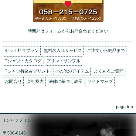
時間外はフォームからお問合わせください
セット料金プラン
無料名入れサービス
ご注文から納品まで
Tシャツ・カタログ
プリントサンプル
Tシャツ持込みプリント
その他のアイテム
よくあるご質問
お問合せ
会社案内
法律に基づく表示
サイトマップ
page top
Tシャツプリント アルファ
〒500-8146